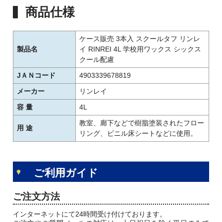
商品仕様
ケース販売 3本入 スクールタフ リンレ
製品名
イ RINREI 4L 学校用ワックス シックス
クール配慮
JＡＮコード
4903339678819
メーカー
リンレイ
容 量
4L
教室、廊下などで樹脂塗装されたフロー
用 途
リング、ビニル床シートなどに使用。
ご利用ガイド
ご注文方法
インターネットにて24時間受け付けております。