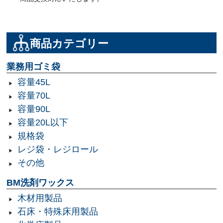
商品カテゴリー
業務用ゴミ袋
容量45L
容量70L
容量90L
容量20L以下
規格袋
レジ袋・レジロール
その他
BM洗剤ワックス
木材用製品
石床・特殊床用製品