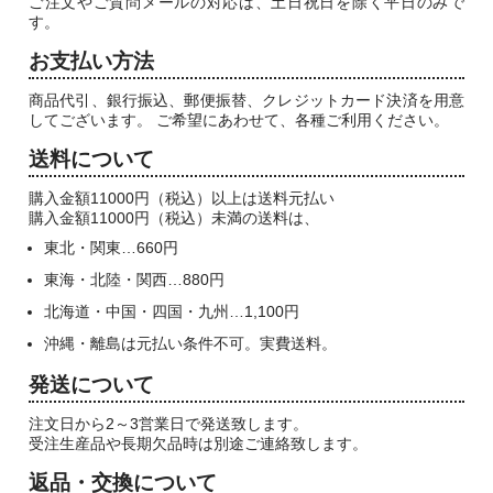
ご注文やご質問メールの対応は、土日祝日を除く平日のみで
す。
お支払い方法
商品代引、銀行振込、郵便振替、クレジットカード決済を用意
してございます。 ご希望にあわせて、各種ご利用ください。
送料について
購入金額11000円（税込）以上は送料元払い
購入金額11000円（税込）未満の送料は、
東北・関東…660円
東海・北陸・関西…880円
北海道・中国・四国・九州…1,100円
沖縄・離島は元払い条件不可。実費送料。
発送について
注文日から2～3営業日で発送致します。
受注生産品や長期欠品時は別途ご連絡致します。
返品・交換について