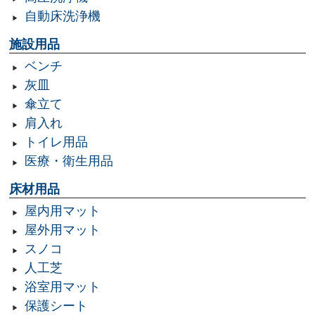
自動床洗浄機
施設用品
ベンチ
灰皿
傘立て
肩入れ
トイレ用品
医療・衛生用品
床材用品
屋内用マット
屋外用マット
スノコ
人工芝
浴室用マット
保護シート