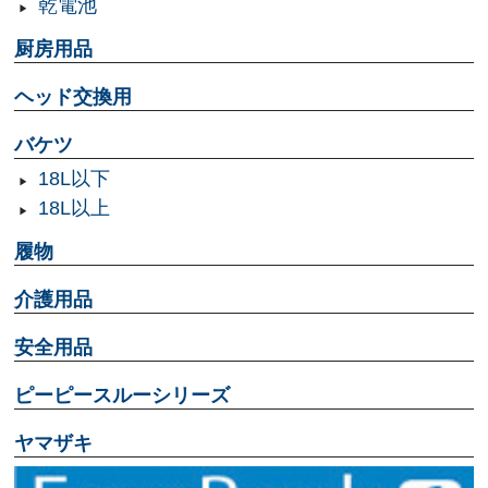
乾電池
厨房用品
ヘッド交換用
バケツ
18L以下
18L以上
履物
介護用品
安全用品
ピーピースルーシリーズ
ヤマザキ