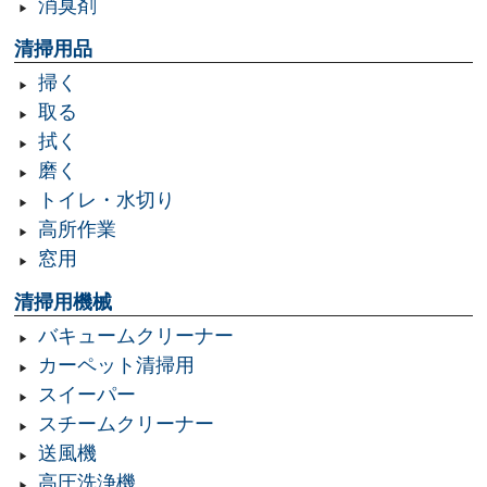
消臭剤
清掃用品
掃く
取る
拭く
磨く
トイレ・水切り
高所作業
窓用
清掃用機械
バキュームクリーナー
カーペット清掃用
スイーパー
スチームクリーナー
送風機
高圧洗浄機