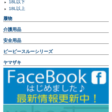
18L以下
18L以上
履物
介護用品
安全用品
ピーピースルーシリーズ
ヤマザキ