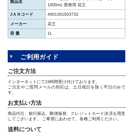
製品名
1000mL 業務用 花王
JＡＮコード
4901301503732
メーカー
花王
容 量
1L
ご利用ガイド
ご注文方法
インターネットにて24時間受け付けております。
ご注文やご質問メールの対応は、土日祝日を除く平日のみで
す。
お支払い方法
商品代引、銀行振込、郵便振替、クレジットカード決済を用意
してございます。 ご希望にあわせて、各種ご利用ください。
送料について