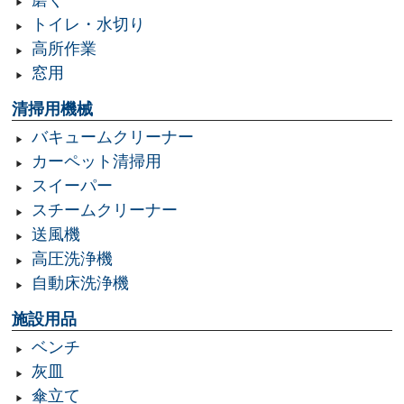
磨く
トイレ・水切り
高所作業
窓用
清掃用機械
バキュームクリーナー
カーペット清掃用
スイーパー
スチームクリーナー
送風機
高圧洗浄機
自動床洗浄機
施設用品
ベンチ
灰皿
傘立て