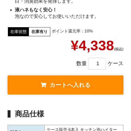
白・消臭効果を発揮します。
液ハネもなく安心！
泡なので安心してお使いいただけます。
ポイント還元率：10%
在庫状態
在庫有り
¥4,338
(税込)
数量
ケース
商品仕様
ケース販売 6本入 キッチン泡ハイター