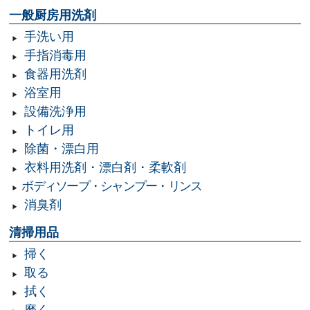
一般厨房用洗剤
手洗い用
手指消毒用
食器用洗剤
浴室用
設備洗浄用
トイレ用
除菌・漂白用
衣料用洗剤・漂白剤・柔軟剤
ボディソープ・シャンプー・リンス
消臭剤
清掃用品
掃く
取る
拭く