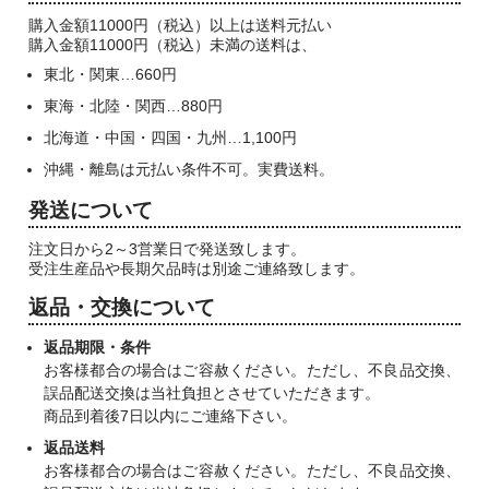
購入金額11000円（税込）以上は送料元払い
購入金額11000円（税込）未満の送料は、
東北・関東…660円
東海・北陸・関西…880円
北海道・中国・四国・九州…1,100円
沖縄・離島は元払い条件不可。実費送料。
発送について
注文日から2～3営業日で発送致します。
受注生産品や長期欠品時は別途ご連絡致します。
返品・交換について
返品期限・条件
お客様都合の場合はご容赦ください。ただし、不良品交換、
誤品配送交換は当社負担とさせていただきます。
商品到着後7日以内にご連絡下さい。
返品送料
お客様都合の場合はご容赦ください。ただし、不良品交換、