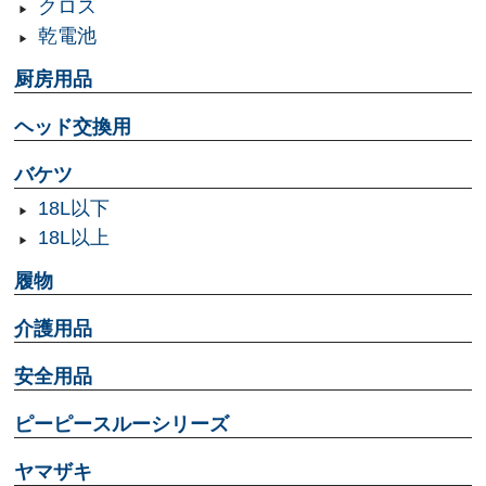
クロス
乾電池
厨房用品
ヘッド交換用
バケツ
18L以下
18L以上
履物
介護用品
安全用品
ピーピースルーシリーズ
ヤマザキ