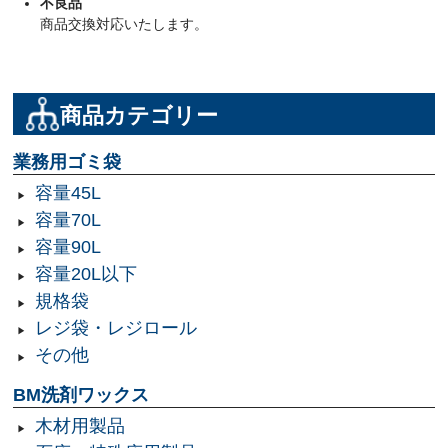
不良品
商品交換対応いたします。
商品カテゴリー
業務用ゴミ袋
容量45L
容量70L
容量90L
容量20L以下
規格袋
レジ袋・レジロール
その他
BM洗剤ワックス
木材用製品