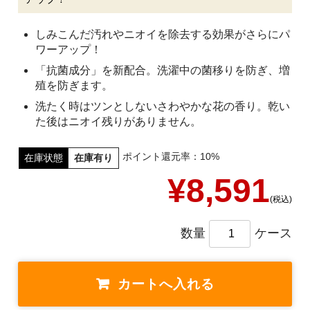
しみこんだ汚れやニオイを除去する効果がさらにパ
ワーアップ！
「抗菌成分」を新配合。洗濯中の菌移りを防ぎ、増
殖を防ぎます。
洗たく時はツンとしないさわやかな花の香り。乾い
た後はニオイ残りがありません。
ポイント還元率：10%
在庫状態
在庫有り
¥8,591
(税込)
数量
ケース