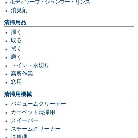
ボディソープ・シャンプー・リンス
消臭剤
清掃用品
掃く
取る
拭く
磨く
トイレ・水切り
高所作業
窓用
清掃用機械
バキュームクリーナー
カーペット清掃用
スイーパー
スチームクリーナー
送風機