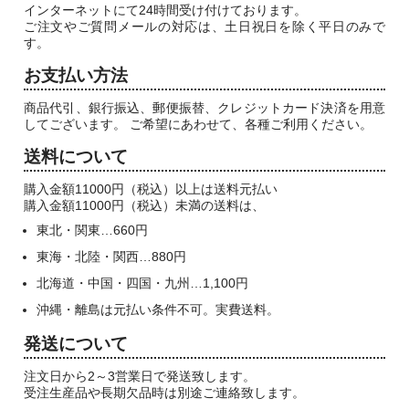
インターネットにて24時間受け付けております。
ご注文やご質問メールの対応は、土日祝日を除く平日のみで
す。
お支払い方法
商品代引、銀行振込、郵便振替、クレジットカード決済を用意
してございます。 ご希望にあわせて、各種ご利用ください。
送料について
購入金額11000円（税込）以上は送料元払い
購入金額11000円（税込）未満の送料は、
東北・関東…660円
東海・北陸・関西…880円
北海道・中国・四国・九州…1,100円
沖縄・離島は元払い条件不可。実費送料。
発送について
注文日から2～3営業日で発送致します。
受注生産品や長期欠品時は別途ご連絡致します。