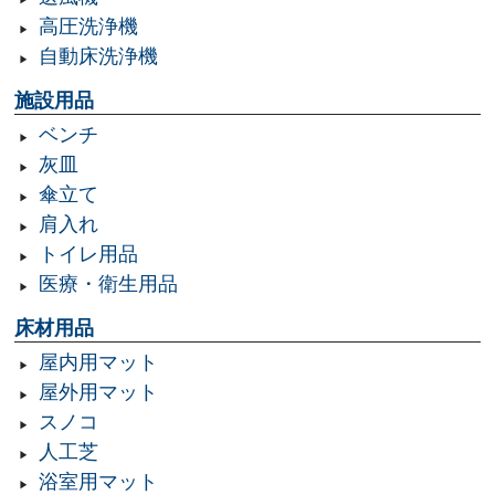
高圧洗浄機
自動床洗浄機
施設用品
ベンチ
灰皿
傘立て
肩入れ
トイレ用品
医療・衛生用品
床材用品
屋内用マット
屋外用マット
スノコ
人工芝
浴室用マット