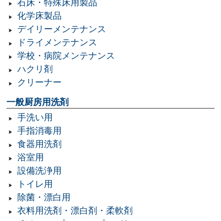
石床・特殊床用製品
化学床製品
デイリーメンテナンス
ドライメンテナンス
学校・病院メンテナンス
ハクリ剤
クリーナー
一般厨房用洗剤
手洗い用
手指消毒用
食器用洗剤
浴室用
設備洗浄用
トイレ用
除菌・漂白用
衣料用洗剤・漂白剤・柔軟剤