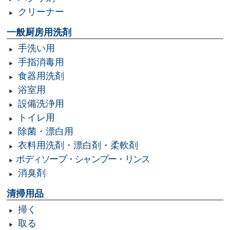
クリーナー
一般厨房用洗剤
手洗い用
手指消毒用
食器用洗剤
浴室用
設備洗浄用
トイレ用
除菌・漂白用
衣料用洗剤・漂白剤・柔軟剤
ボディソープ・シャンプー・リンス
消臭剤
清掃用品
掃く
取る