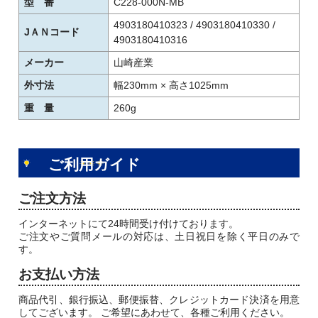
型 番
C228-000N-MB
4903180410323 / 4903180410330 /
JＡＮコード
4903180410316
メーカー
山崎産業
外寸法
幅230mm × 高さ1025mm
重 量
260g
ご利用ガイド
ご注文方法
インターネットにて24時間受け付けております。
ご注文やご質問メールの対応は、土日祝日を除く平日のみで
す。
お支払い方法
商品代引、銀行振込、郵便振替、クレジットカード決済を用意
してございます。 ご希望にあわせて、各種ご利用ください。