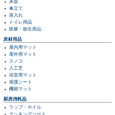
灰皿
傘立て
肩入れ
トイレ用品
医療・衛生用品
床材用品
屋内用マット
屋外用マット
スノコ
人工芝
浴室用マット
保護シート
機能マット
厨房消耗品
ラップ・ホイル
クッキングシート