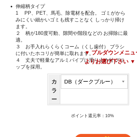
伸縮柄タイプ
1 PP、PET、馬毛、除電材を配合。 ゴミがから
みにくい細かいゴミも残すことなく しっかり掃け
ます。
２ 柄が180度可動、隙間や階段などの お掃除に最
適。
３ お手入れらくらくコーム（くし歯付） ブラシ
▼ プルダウンメニュ
に付いたホコリが簡単に取れます。
４ 丈夫で軽量なアルミパイプに滑り止め付 グリ
よりお選び下さい ▼
ップを採用。
カ
ラ
ー
ポイント還元率：10%