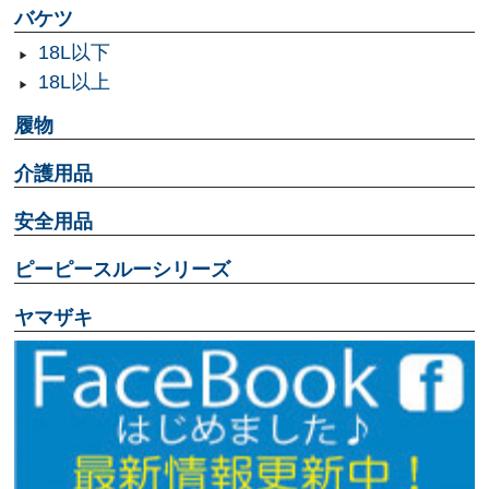
バケツ
18L以下
18L以上
履物
介護用品
安全用品
ピーピースルーシリーズ
ヤマザキ