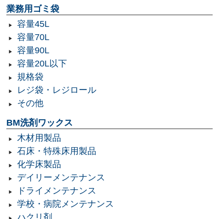
業務用ゴミ袋
容量45L
容量70L
容量90L
容量20L以下
規格袋
レジ袋・レジロール
その他
BM洗剤ワックス
木材用製品
石床・特殊床用製品
化学床製品
デイリーメンテナンス
ドライメンテナンス
学校・病院メンテナンス
ハクリ剤