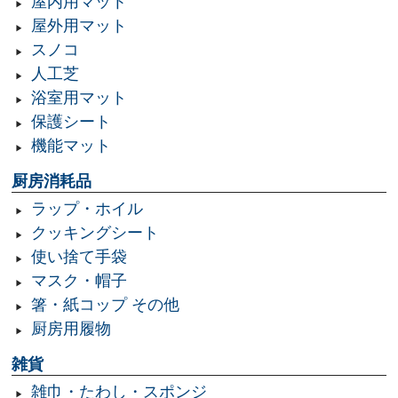
屋内用マット
屋外用マット
スノコ
人工芝
浴室用マット
保護シート
機能マット
厨房消耗品
ラップ・ホイル
クッキングシート
使い捨て手袋
マスク・帽子
箸・紙コップ その他
厨房用履物
雑貨
雑巾・たわし・スポンジ