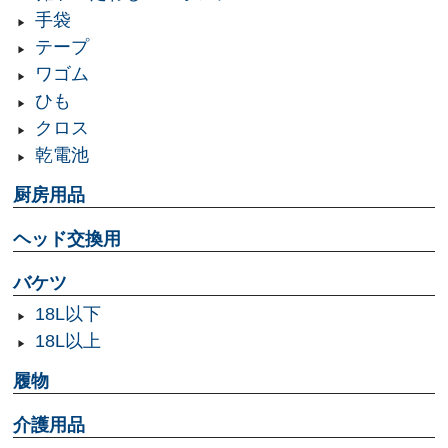
手袋
テープ
ワゴム
ひも
クロス
乾電池
厨房用品
ヘッド交換用
バケツ
18L以下
18L以上
履物
介護用品