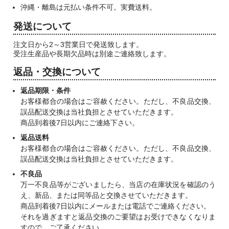
沖縄・離島は元払い条件不可。実費送料。
発送について
注文日から2～3営業日で発送致します。
受注生産品や長期欠品時は別途ご連絡致します。
返品・交換について
返品期限・条件
お客様都合の場合はご容赦ください。ただし、不良品交換、
誤品配送交換は当社負担とさせていただきます。
商品到着後7日以内にご連絡下さい。
返品送料
お客様都合の場合はご容赦ください。ただし、不良品交換、
誤品配送交換は当社負担とさせていただきます。
不良品
万一不良品等がございましたら、当店の在庫状況を確認のう
え、新品、または同等品と交換させていただきます。
商品到着後7日以内にメールまたは電話でご連絡ください。
それを過ぎますと返品交換のご要望はお受けできなくなりま
すので、ご了承ください。