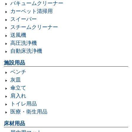
バキュームクリーナー
カーペット清掃用
スイーパー
スチームクリーナー
送風機
高圧洗浄機
自動床洗浄機
施設用品
ベンチ
灰皿
傘立て
肩入れ
トイレ用品
医療・衛生用品
床材用品