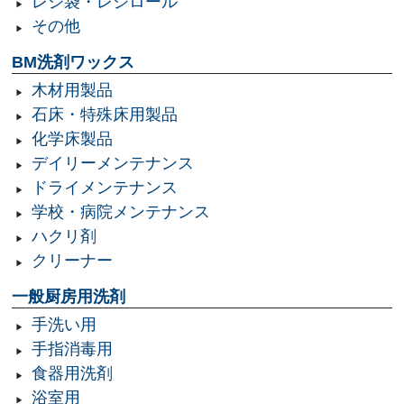
レジ袋・レジロール
その他
BM洗剤ワックス
木材用製品
石床・特殊床用製品
化学床製品
デイリーメンテナンス
ドライメンテナンス
学校・病院メンテナンス
ハクリ剤
クリーナー
一般厨房用洗剤
手洗い用
手指消毒用
食器用洗剤
浴室用