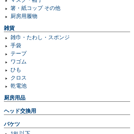
マスク・帽子
箸・紙コップ その他
厨房用履物
雑貨
雑巾・たわし・スポンジ
手袋
テープ
ワゴム
ひも
クロス
乾電池
厨房用品
ヘッド交換用
バケツ
18L以下