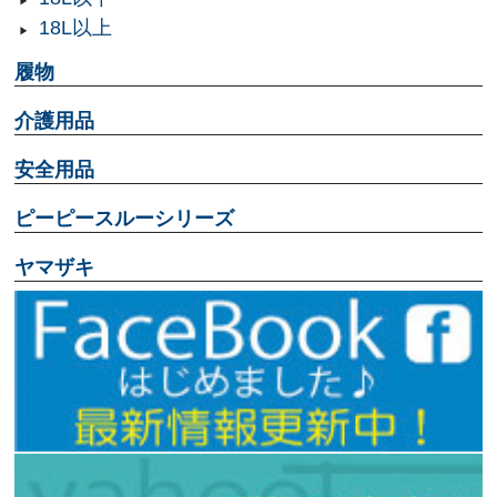
18L以上
履物
介護用品
安全用品
ピーピースルーシリーズ
ヤマザキ