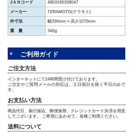
JＡＮコード
4903180338047
メーカー
TERAMOTO(テラモト)
外寸法
幅330mm × 高さ1570mm
重 量
340g
ご利用ガイド
ご注文方法
インターネットにて24時間受け付けております。
ご注文やご質問メールの対応は、土日祝日を除く平日のみで
す。
お支払い方法
商品代引、銀行振込、郵便振替、クレジットカード決済を用意
してございます。 ご希望にあわせて、各種ご利用ください。
送料について