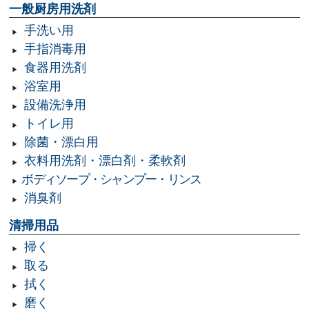
一般厨房用洗剤
手洗い用
手指消毒用
食器用洗剤
浴室用
設備洗浄用
トイレ用
除菌・漂白用
衣料用洗剤・漂白剤・柔軟剤
ボディソープ・シャンプー・リンス
消臭剤
清掃用品
掃く
取る
拭く
磨く