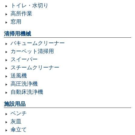
トイレ・水切り
高所作業
窓用
清掃用機械
バキュームクリーナー
カーペット清掃用
スイーパー
スチームクリーナー
送風機
高圧洗浄機
自動床洗浄機
施設用品
ベンチ
灰皿
傘立て