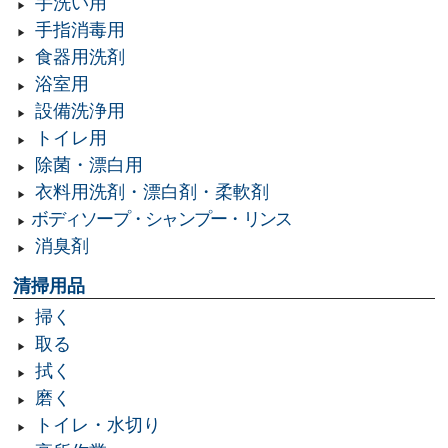
手洗い用
手指消毒用
食器用洗剤
浴室用
設備洗浄用
トイレ用
除菌・漂白用
衣料用洗剤・漂白剤・柔軟剤
ボディソープ・シャンプー・リンス
消臭剤
清掃用品
掃く
取る
拭く
磨く
トイレ・水切り