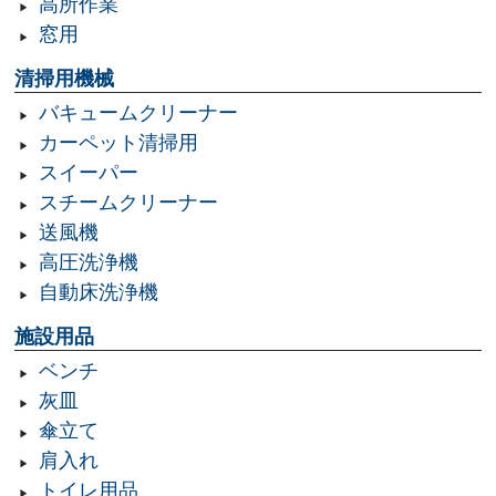
高所作業
窓用
清掃用機械
バキュームクリーナー
カーペット清掃用
スイーパー
スチームクリーナー
送風機
高圧洗浄機
自動床洗浄機
施設用品
ベンチ
灰皿
傘立て
肩入れ
トイレ用品