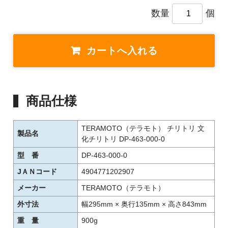
数量
個
商品仕様
TERAMOTO（テラモト） チリトリ 文
製品名
化チリトリ DP-463-000-0
型 番
DP-463-000-0
JＡＮコード
4904771202907
メーカー
TERAMOTO（テラモト）
外寸法
幅295mm × 奥行135mm × 高さ843mm
重 量
900g