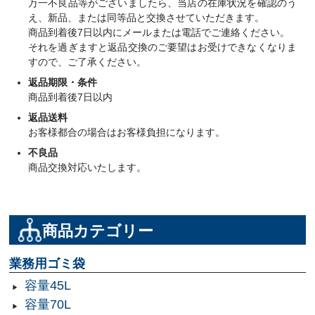
万一不良品等がございましたら、当店の在庫状況を確認のう
え、新品、または同等品と交換させていただきます。
商品到着後7日以内にメールまたは電話でご連絡ください。
それを過ぎますと返品交換のご要望はお受けできなくなりま
すので、ご了承ください。
返品期限・条件
商品到着後7日以内
返品送料
お客様都合の場合はお客様負担になります。
不良品
商品交換対応いたします。
商品カテゴリー
業務用ゴミ袋
容量45L
容量70L