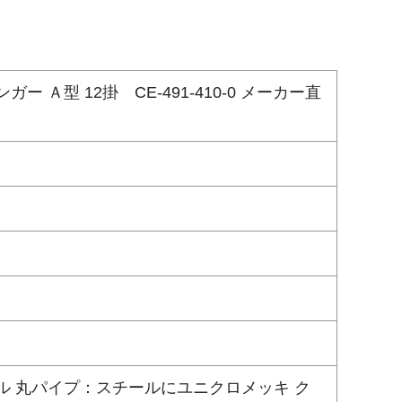
ー Ａ型 12掛 CE-491-410-0 メーカー直
 丸パイプ：スチールにユニクロメッキ ク