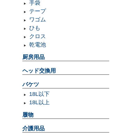
手袋
テープ
ワゴム
ひも
クロス
乾電池
厨房用品
ヘッド交換用
バケツ
18L以下
18L以上
履物
介護用品