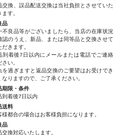
品交換、誤品配送交換は当社負担とさせていた
きます。
良品
一不良品等がございましたら、当店の在庫状況
確認のうえ、新品、または同等品と交換させて
ただきます。
品到着後7日以内にメールまたは電話でご連絡
ださい。
れを過ぎますと返品交換のご要望はお受けでき
くなりますので、ご了承ください。
品期限・条件
品到着後7日以内
品送料
客様都合の場合はお客様負担になります。
良品
品交換対応いたします。