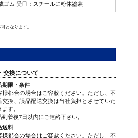
成ゴム 受皿：スチールに粉体塗装
不可となります。
・交換について
品期限・条件
客様都合の場合はご容赦ください。ただし、不
品交換、誤品配送交換は当社負担とさせていた
きます。
品到着後7日以内にご連絡下さい。
品送料
客様都合の場合はご容赦ください。ただし、不