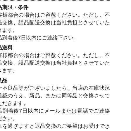
品期限・条件
客様都合の場合はご容赦ください。ただし、不
品交換、誤品配送交換は当社負担とさせていた
きます。
品到着後7日以内にご連絡下さい。
品送料
客様都合の場合はご容赦ください。ただし、不
品交換、誤品配送交換は当社負担とさせていた
きます。
良品
一不良品等がございましたら、当店の在庫状況
確認のうえ、新品、または同等品と交換させて
ただきます。
品到着後7日以内にメールまたは電話でご連絡
ださい。
れを過ぎますと返品交換のご要望はお受けでき