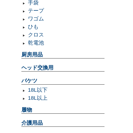
手袋
テープ
ワゴム
ひも
クロス
乾電池
厨房用品
ヘッド交換用
バケツ
18L以下
18L以上
履物
介護用品