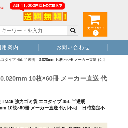
カートの中
0
利用案内
お問い合わせ
コタイプ 45L 半透明 0.020mm 10枚×60冊 メーカー直送 代引
.020mm 10枚×60冊 メーカー直送 代
 TM49 強力ゴミ袋 エコタイプ 45L 半透明
20mm 10枚×60冊 メーカー直送 代引不可 日時指定不