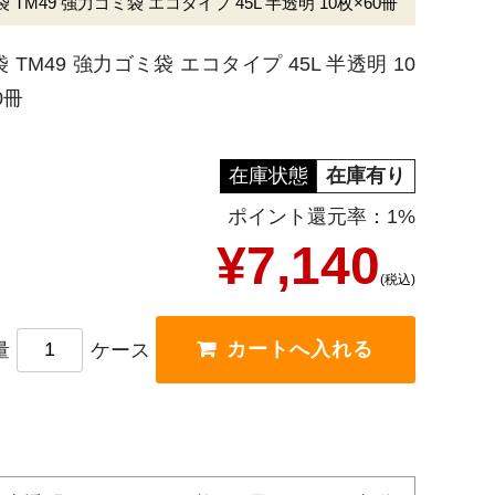
 TM49 強力ゴミ袋 エコタイプ 45L 半透明 10枚×60冊
 TM49 強力ゴミ袋 エコタイプ 45L 半透明 10
0冊
在庫状態
在庫有り
ポイント還元率：1%
¥7,140
(税込)
量
ケース