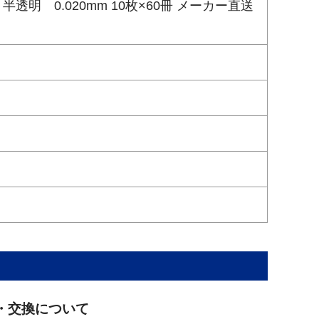
 半透明 0.020mm 10枚×60冊 メーカー直送
・交換について