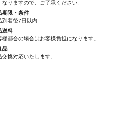
くなりますので、ご了承ください。
品期限・条件
品到着後7日以内
品送料
客様都合の場合はお客様負担になります。
良品
品交換対応いたします。