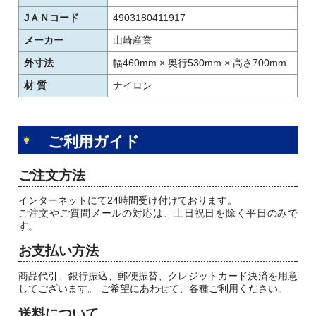
JＡＮコード
4903180411917
メーカー
山崎産業
外寸法
幅460mm × 奥行530mm × 高さ700mm
材 質
ナイロン
ご利用ガイド
ご注文方法
インターネットにて24時間受け付けております。
ご注文やご質問メールの対応は、土日祝日を除く平日のみで
す。
お支払い方法
商品代引、銀行振込、郵便振替、クレジットカード決済を用意
してございます。 ご希望にあわせて、各種ご利用ください。
送料について