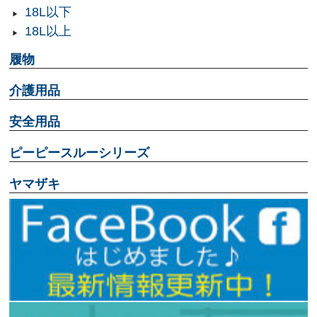
18L以下
18L以上
履物
介護用品
安全用品
ピーピースルーシリーズ
ヤマザキ