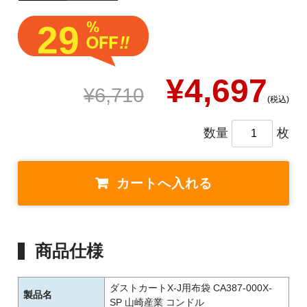
29
¥4,697
¥6,710
(税込)
数量
枚
商品仕様
ダストカートX-J用布袋 CA387-000X-
製品名
SP 山崎産業 コンドル