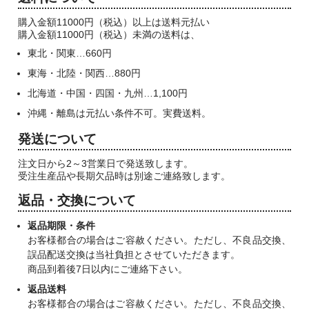
購入金額11000円（税込）以上は送料元払い
購入金額11000円（税込）未満の送料は、
東北・関東…660円
東海・北陸・関西…880円
北海道・中国・四国・九州…1,100円
沖縄・離島は元払い条件不可。実費送料。
発送について
注文日から2～3営業日で発送致します。
受注生産品や長期欠品時は別途ご連絡致します。
返品・交換について
返品期限・条件
お客様都合の場合はご容赦ください。ただし、不良品交換、
誤品配送交換は当社負担とさせていただきます。
商品到着後7日以内にご連絡下さい。
返品送料
お客様都合の場合はご容赦ください。ただし、不良品交換、