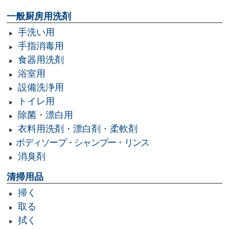
一般厨房用洗剤
手洗い用
手指消毒用
食器用洗剤
浴室用
設備洗浄用
トイレ用
除菌・漂白用
衣料用洗剤・漂白剤・柔軟剤
ボディソープ・シャンプー・リンス
消臭剤
清掃用品
掃く
取る
拭く