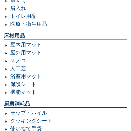
傘立て
肩入れ
トイレ用品
医療・衛生用品
床材用品
屋内用マット
屋外用マット
スノコ
人工芝
浴室用マット
保護シート
機能マット
厨房消耗品
ラップ・ホイル
クッキングシート
使い捨て手袋