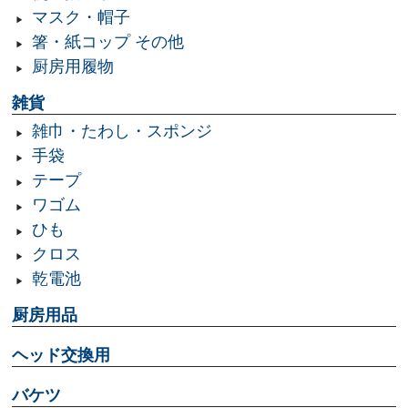
マスク・帽子
箸・紙コップ その他
厨房用履物
雑貨
雑巾・たわし・スポンジ
手袋
テープ
ワゴム
ひも
クロス
乾電池
厨房用品
ヘッド交換用
バケツ