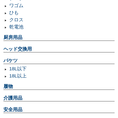
ワゴム
ひも
クロス
乾電池
厨房用品
ヘッド交換用
バケツ
18L以下
18L以上
履物
介護用品
安全用品