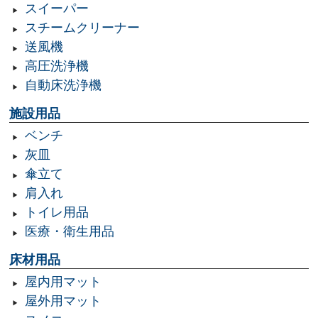
スイーパー
スチームクリーナー
送風機
高圧洗浄機
自動床洗浄機
施設用品
ベンチ
灰皿
傘立て
肩入れ
トイレ用品
医療・衛生用品
床材用品
屋内用マット
屋外用マット