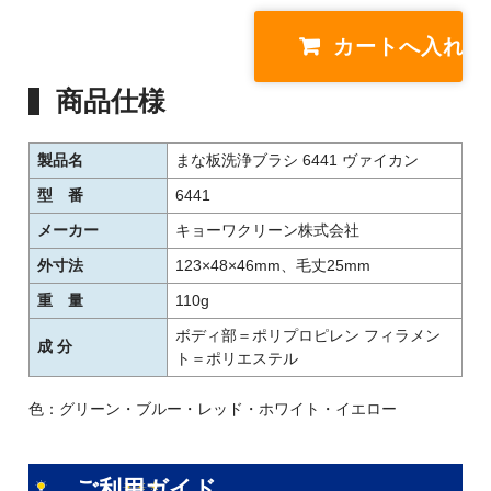
商品仕様
製品名
まな板洗浄ブラシ 6441 ヴァイカン
型 番
6441
メーカー
キョーワクリーン株式会社
外寸法
123×48×46mm、毛丈25mm
重 量
110g
ボディ部＝ポリプロピレン フィラメン
成 分
ト＝ポリエステル
色：グリーン・ブルー・レッド・ホワイト・イエロー
ご利用ガイド