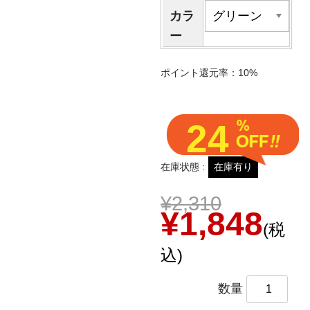
カラ
ー
ポイント還元率：10%
24
在庫状態 :
在庫有り
¥2,310
¥1,848
(税
込)
数量