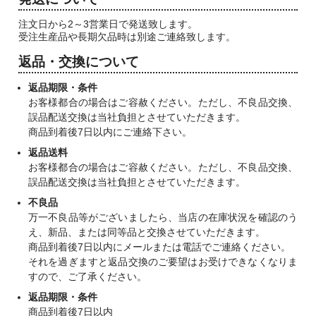
注文日から2～3営業日で発送致します。
受注生産品や長期欠品時は別途ご連絡致します。
返品・交換について
返品期限・条件
お客様都合の場合はご容赦ください。ただし、不良品交換、
誤品配送交換は当社負担とさせていただきます。
商品到着後7日以内にご連絡下さい。
返品送料
お客様都合の場合はご容赦ください。ただし、不良品交換、
誤品配送交換は当社負担とさせていただきます。
不良品
万一不良品等がございましたら、当店の在庫状況を確認のう
え、新品、または同等品と交換させていただきます。
商品到着後7日以内にメールまたは電話でご連絡ください。
それを過ぎますと返品交換のご要望はお受けできなくなりま
すので、ご了承ください。
返品期限・条件
商品到着後7日以内