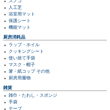
スノコ
人工芝
浴室用マット
保護シート
機能マット
厨房消耗品
ラップ・ホイル
クッキングシート
使い捨て手袋
マスク・帽子
箸・紙コップ その他
厨房用履物
雑貨
雑巾・たわし・スポンジ
手袋
テープ