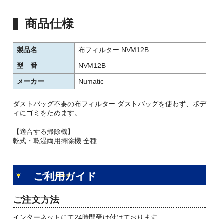
商品仕様
製品名
布フィルター NVM12B
型 番
NVM12B
メーカー
Numatic
ダストバッグ不要の布フィルター ダストバッグを使わず、ボデ
ィにゴミをためます。
【適合する掃除機】
乾式・乾湿両用掃除機 全種
ご利用ガイド
ご注文方法
インターネットにて24時間受け付けております。