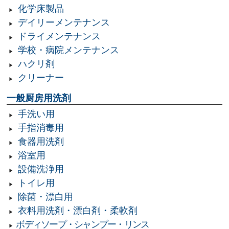
化学床製品
デイリーメンテナンス
ドライメンテナンス
学校・病院メンテナンス
ハクリ剤
クリーナー
一般厨房用洗剤
手洗い用
手指消毒用
食器用洗剤
浴室用
設備洗浄用
トイレ用
除菌・漂白用
衣料用洗剤・漂白剤・柔軟剤
ボディソープ・シャンプー・リンス