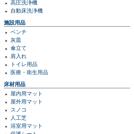
高圧洗浄機
自動床洗浄機
施設用品
ベンチ
灰皿
傘立て
肩入れ
トイレ用品
医療・衛生用品
床材用品
屋内用マット
屋外用マット
スノコ
人工芝
浴室用マット
保護シート