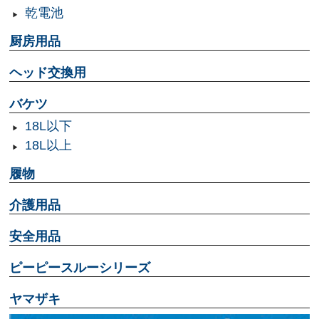
乾電池
厨房用品
ヘッド交換用
バケツ
18L以下
18L以上
履物
介護用品
安全用品
ピーピースルーシリーズ
ヤマザキ