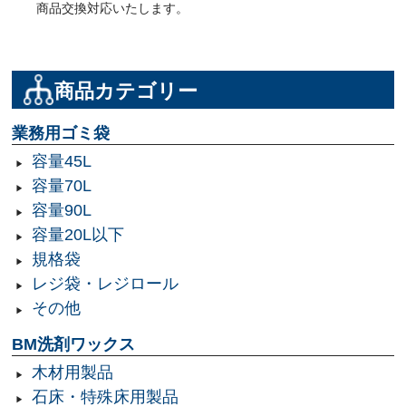
商品交換対応いたします。
商品カテゴリー
業務用ゴミ袋
容量45L
容量70L
容量90L
容量20L以下
規格袋
レジ袋・レジロール
その他
BM洗剤ワックス
木材用製品
石床・特殊床用製品