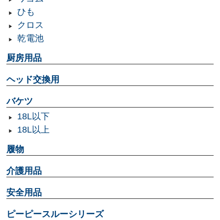
ひも
クロス
乾電池
厨房用品
ヘッド交換用
バケツ
18L以下
18L以上
履物
介護用品
安全用品
ピーピースルーシリーズ