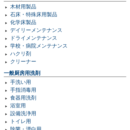
木材用製品
石床・特殊床用製品
化学床製品
デイリーメンテナンス
ドライメンテナンス
学校・病院メンテナンス
ハクリ剤
クリーナー
一般厨房用洗剤
手洗い用
手指消毒用
食器用洗剤
浴室用
設備洗浄用
トイレ用
除菌・漂白用