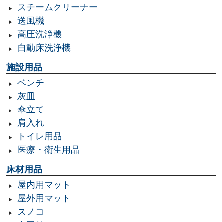
スチームクリーナー
送風機
高圧洗浄機
自動床洗浄機
施設用品
ベンチ
灰皿
傘立て
肩入れ
トイレ用品
医療・衛生用品
床材用品
屋内用マット
屋外用マット
スノコ