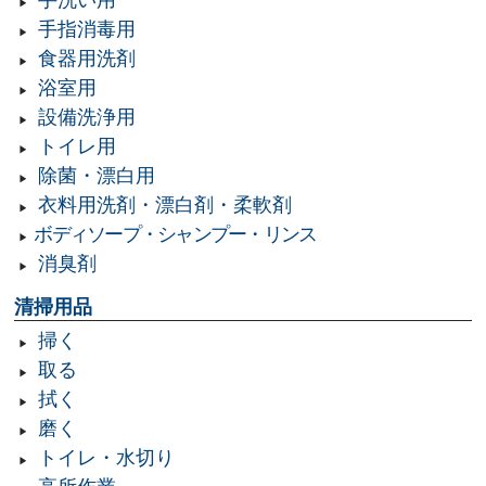
手洗い用
手指消毒用
食器用洗剤
浴室用
設備洗浄用
トイレ用
除菌・漂白用
衣料用洗剤・漂白剤・柔軟剤
ボディソープ・シャンプー・リンス
消臭剤
清掃用品
掃く
取る
拭く
磨く
トイレ・水切り