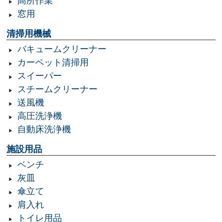
高所作業
窓用
清掃用機械
バキュームクリーナー
カーペット清掃用
スイーパー
スチームクリーナー
送風機
高圧洗浄機
自動床洗浄機
施設用品
ベンチ
灰皿
傘立て
肩入れ
トイレ用品