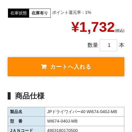
ポイント還元率：1%
在庫状態
在庫有り
¥1,732
(税込)
数量
本
商品仕様
製品名
JPドライワイパー40 WI674-040J-MB
型 番
WI674-040J-MB
JＡＮコード
4903180170500