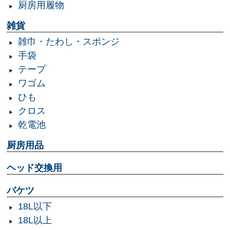
厨房用履物
雑貨
雑巾・たわし・スポンジ
手袋
テープ
ワゴム
ひも
クロス
乾電池
厨房用品
ヘッド交換用
バケツ
18L以下
18L以上