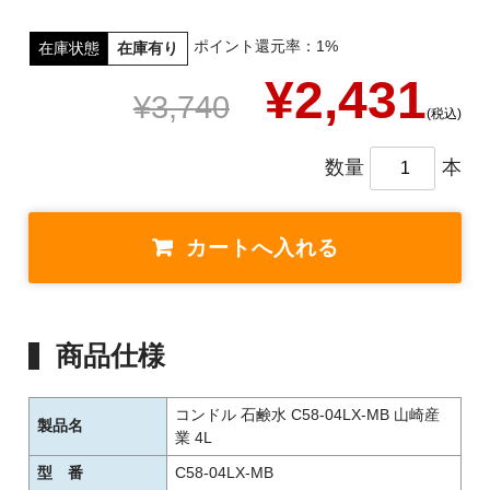
ポイント還元率：1%
在庫状態
在庫有り
¥2,431
¥3,740
(税込)
数量
本
商品仕様
コンドル 石鹸水 C58-04LX-MB 山崎産
製品名
業 4L
型 番
C58-04LX-MB