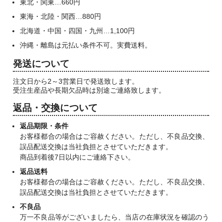
東北・関東…660円
東海・北陸・関西…880円
北海道・中国・四国・九州…1,100円
沖縄・離島は元払い条件不可。実費送料。
発送について
注文日から2～3営業日で発送致します。
受注生産品や長期欠品時は別途ご連絡致します。
返品・交換について
返品期限・条件
お客様都合の場合はご容赦ください。ただし、不良品交換、
誤品配送交換は当社負担とさせていただきます。
商品到着後7日以内にご連絡下さい。
返品送料
お客様都合の場合はご容赦ください。ただし、不良品交換、
誤品配送交換は当社負担とさせていただきます。
不良品
万一不良品等がございましたら、当店の在庫状況を確認のう