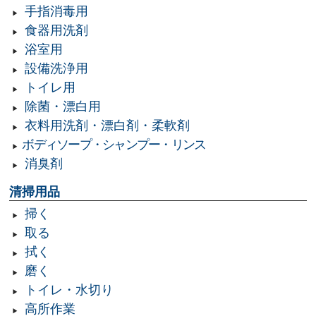
手指消毒用
食器用洗剤
浴室用
設備洗浄用
トイレ用
除菌・漂白用
衣料用洗剤・漂白剤・柔軟剤
ボディソープ・シャンプー・リンス
消臭剤
清掃用品
掃く
取る
拭く
磨く
トイレ・水切り
高所作業