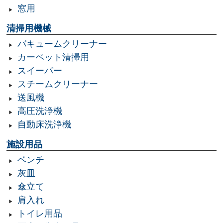
窓用
清掃用機械
バキュームクリーナー
カーペット清掃用
スイーパー
スチームクリーナー
送風機
高圧洗浄機
自動床洗浄機
施設用品
ベンチ
灰皿
傘立て
肩入れ
トイレ用品