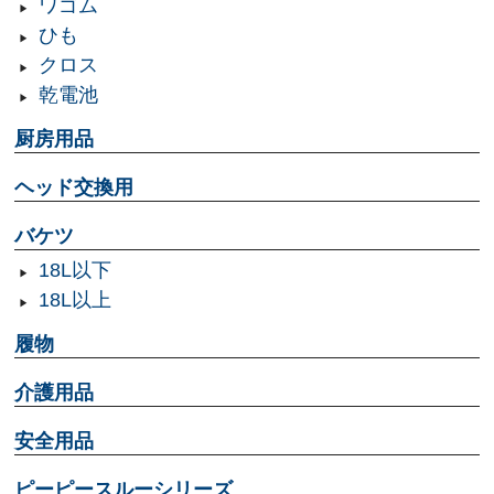
ワゴム
ひも
クロス
乾電池
厨房用品
ヘッド交換用
バケツ
18L以下
18L以上
履物
介護用品
安全用品
ピーピースルーシリーズ