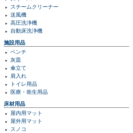
スチームクリーナー
送風機
高圧洗浄機
自動床洗浄機
施設用品
ベンチ
灰皿
傘立て
肩入れ
トイレ用品
医療・衛生用品
床材用品
屋内用マット
屋外用マット
スノコ