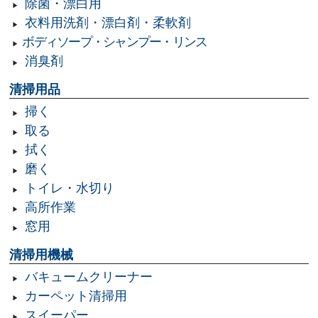
除菌・漂白用
衣料用洗剤・漂白剤・柔軟剤
ボディソープ・シャンプー・リンス
消臭剤
清掃用品
掃く
取る
拭く
磨く
トイレ・水切り
高所作業
窓用
清掃用機械
バキュームクリーナー
カーペット清掃用
スイーパー