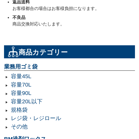
返品送料
お客様都合の場合はお客様負担になります。
不良品
商品交換対応いたします。
商品カテゴリー
業務用ゴミ袋
容量45L
容量70L
容量90L
容量20L以下
規格袋
レジ袋・レジロール
その他
BM洗剤ワックス