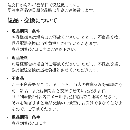
注文日から2～3営業日で発送致します。
受注生産品や長期欠品時は別途ご連絡致します。
返品・交換について
返品期限・条件
お客様都合の場合はご容赦ください。ただし、不良品交換、
誤品配送交換は当社負担とさせていただきます。
商品到着後7日以内にご連絡下さい。
返品送料
お客様都合の場合はご容赦ください。ただし、不良品交換、
誤品配送交換は当社負担とさせていただきます。
不良品
万一不良品等がございましたら、当店の在庫状況を確認のう
え、新品、または同等品と交換させていただきます。
商品到着後7日以内にメールまたは電話でご連絡ください。
それを過ぎますと返品交換のご要望はお受けできなくなりま
すので、ご了承ください。
返品期限・条件
商品到着後7日以内