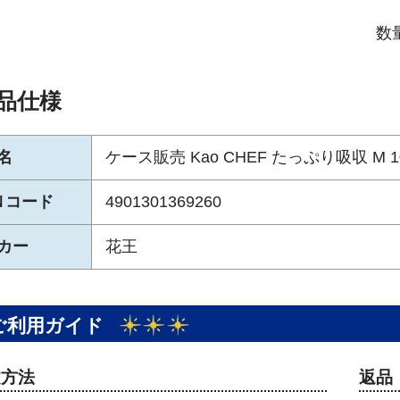
数
品仕様
名
ケース販売 Kao CHEF たっぷり吸収 M 1
Ｎコード
4901301369260
カー
花王
ご利用ガイド
文方法
返品