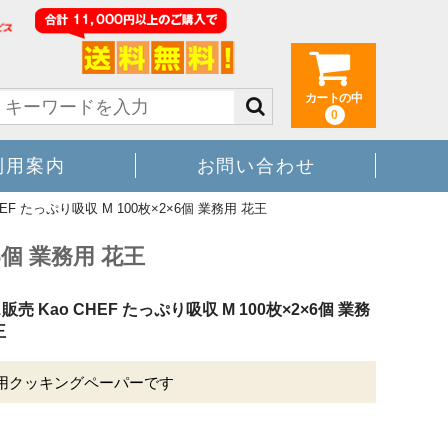
カートの中
0
利用案内
お問い合わせ
EF たっぷり吸収 M 100枚×2×6個 業務用 花王
6個 業務用 花王
売 Kao CHEF たっぷり吸収 M 100枚×2×6個 業務
王
用クッキングペーパーです