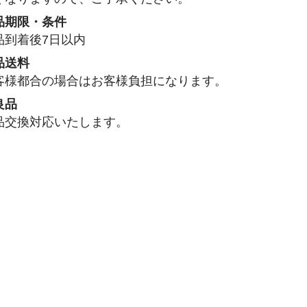
品期限・条件
品到着後7日以内
品送料
客様都合の場合はお客様負担になります。
良品
品交換対応いたします。