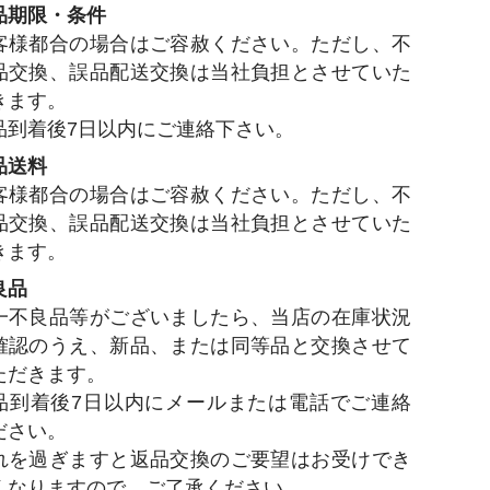
品期限・条件
客様都合の場合はご容赦ください。ただし、不
品交換、誤品配送交換は当社負担とさせていた
きます。
品到着後7日以内にご連絡下さい。
品送料
客様都合の場合はご容赦ください。ただし、不
品交換、誤品配送交換は当社負担とさせていた
きます。
良品
一不良品等がございましたら、当店の在庫状況
確認のうえ、新品、または同等品と交換させて
ただきます。
品到着後7日以内にメールまたは電話でご連絡
ださい。
れを過ぎますと返品交換のご要望はお受けでき
くなりますので、ご了承ください。