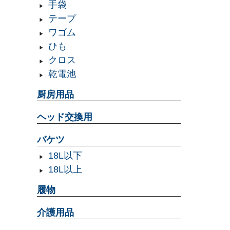
手袋
テープ
ワゴム
ひも
クロス
乾電池
厨房用品
ヘッド交換用
バケツ
18L以下
18L以上
履物
介護用品