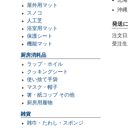
北海
屋外用マット
沖縄
スノコ
人工芝
発送
浴室用マット
注文日
保護シート
受注生
機能マット
厨房消耗品
ラップ・ホイル
クッキングシート
使い捨て手袋
マスク・帽子
箸・紙コップ その他
厨房用履物
雑貨
雑巾・たわし・スポンジ