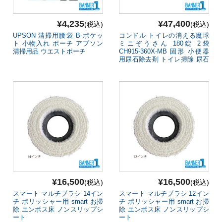
¥4,235
¥47,400
(税込)
(税込)
UPSON 清掃用腰袋 B-ポケッ
コンドル トイレの消える魔球
ト 小物入れ ポーチ アプソン
ミニぞうさん 180錠 2袋
清掃用品 ウエストポーチ
CH915-360X-MB 固形 小便器
用尿石除去剤 トイレ掃除 尿石
山崎産業
¥16,500
¥16,500
(税込)
(税込)
スマート マルチブラシ 14イン
スマート マルチブラシ 12イン
チ ポリッシャー用 smart お掃
チ ポリッシャー用 smart お掃
除 エンボス床 ノンスリップシ
除 エンボス床 ノンスリップシ
ート
ート