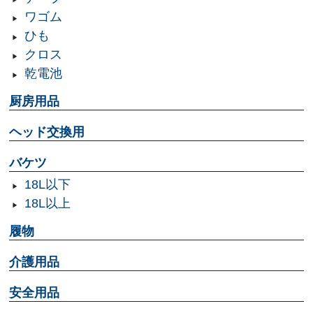
ワゴム
ひも
クロス
乾電池
厨房用品
ヘッド交換用
バケツ
18L以下
18L以上
履物
介護用品
安全用品