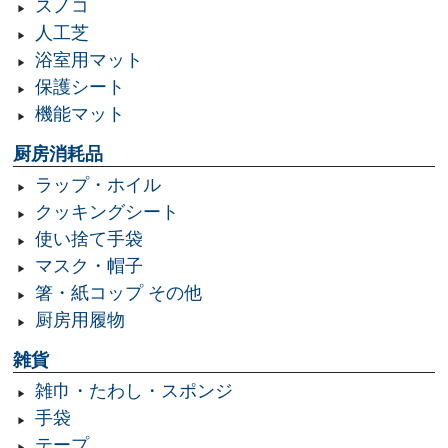
スノコ
人工芝
浴室用マット
保護シート
機能マット
厨房消耗品
ラップ・ホイル
クッキングシート
使い捨て手袋
マスク・帽子
箸・紙コップ その他
厨房用履物
雑貨
雑巾・たわし・スポンジ
手袋
テープ