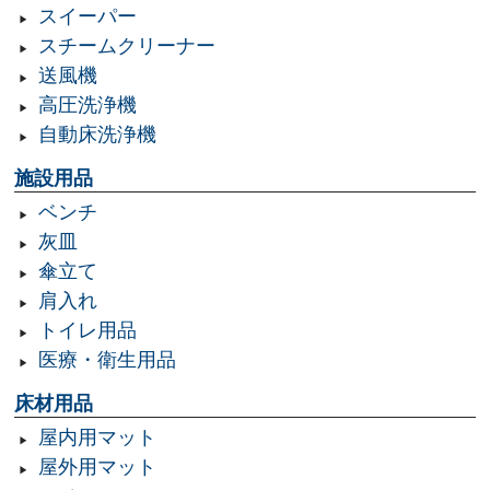
スイーパー
スチームクリーナー
送風機
高圧洗浄機
自動床洗浄機
施設用品
ベンチ
灰皿
傘立て
肩入れ
トイレ用品
医療・衛生用品
床材用品
屋内用マット
屋外用マット