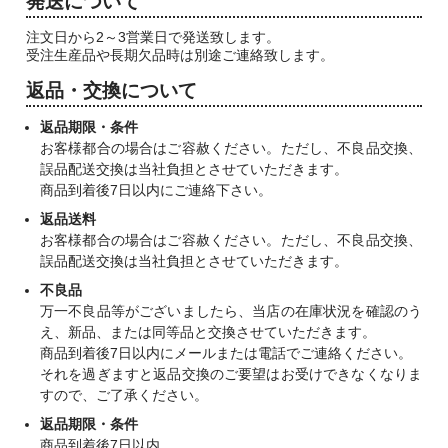
発送について
注文日から2～3営業日で発送致します。
受注生産品や長期欠品時は別途ご連絡致します。
返品・交換について
返品期限・条件
お客様都合の場合はご容赦ください。ただし、不良品交換、
誤品配送交換は当社負担とさせていただきます。
商品到着後7日以内にご連絡下さい。
返品送料
お客様都合の場合はご容赦ください。ただし、不良品交換、
誤品配送交換は当社負担とさせていただきます。
不良品
万一不良品等がございましたら、当店の在庫状況を確認のう
え、新品、または同等品と交換させていただきます。
商品到着後7日以内にメールまたは電話でご連絡ください。
それを過ぎますと返品交換のご要望はお受けできなくなりま
すので、ご了承ください。
返品期限・条件
商品到着後7日以内