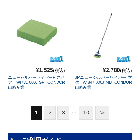
¥1,525
¥2,780
(税込)
(税込)
ニューシルバーワイパーP スペ
JPニューシルバーワイパー 本
ア WI731-000J-SP CONDOR
体 WI847-000J-MB CONDOR
山崎産業
山崎産業
…
1
2
3
10
≫